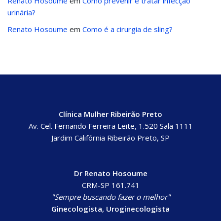
Renato Hosoume
em
Como prevenir e tratar infecção
urinária?
Renato Hosoume
em
Como é a cirurgia de sling?
Clínica Mulher Ribeirão Preto
Av. Cel. Fernando Ferreira Leite, 1.520 Sala 1111
Jardim Califórnia Ribeirão Preto, SP
Dr Renato Hosoume
CRM-SP 161.741
"Sempre buscando fazer o melhor"
Ginecologista, Uroginecologista