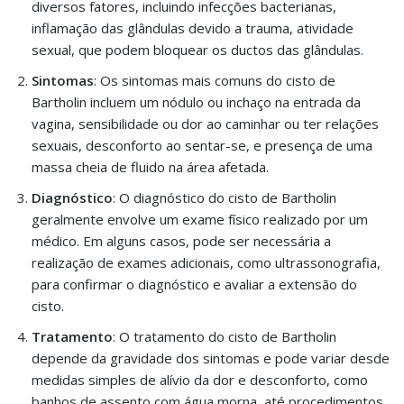
diversos fatores, incluindo infecções bacterianas,
inflamação das glândulas devido a trauma, atividade
sexual, que podem bloquear os ductos das glândulas.
Sintomas
: Os sintomas mais comuns do cisto de
Bartholin incluem um nódulo ou inchaço na entrada da
vagina, sensibilidade ou dor ao caminhar ou ter relações
sexuais, desconforto ao sentar-se, e presença de uma
massa cheia de fluido na área afetada.
Diagnóstico
: O diagnóstico do cisto de Bartholin
geralmente envolve um exame físico realizado por um
médico. Em alguns casos, pode ser necessária a
realização de exames adicionais, como ultrassonografia,
para confirmar o diagnóstico e avaliar a extensão do
cisto.
Tratamento
: O tratamento do cisto de Bartholin
depende da gravidade dos sintomas e pode variar desde
medidas simples de alívio da dor e desconforto, como
banhos de assento com água morna, até procedimentos