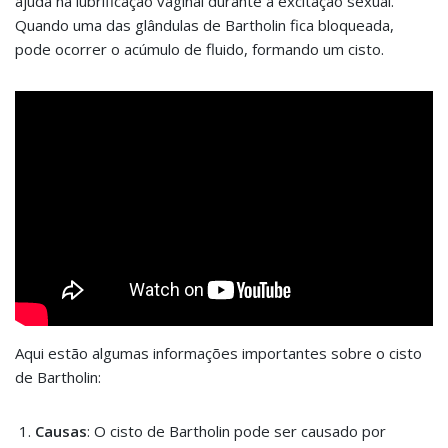
ajuda na lubrificação vaginal durante a excitação sexual.
Quando uma das glândulas de Bartholin fica bloqueada,
pode ocorrer o acúmulo de fluido, formando um cisto.
Aqui estão algumas informações importantes sobre o cisto
de Bartholin:
Causas
: O cisto de Bartholin pode ser causado por