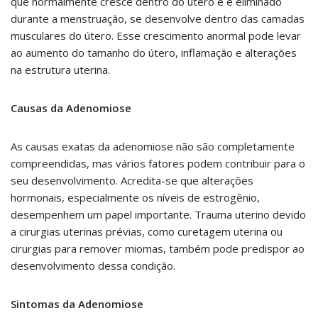
que normalmente cresce dentro do útero e é eliminado
durante a menstruação, se desenvolve dentro das camadas
musculares do útero. Esse crescimento anormal pode levar
ao aumento do tamanho do útero, inflamação e alterações
na estrutura uterina.
Causas da Adenomiose
As causas exatas da adenomiose não são completamente
compreendidas, mas vários fatores podem contribuir para o
seu desenvolvimento. Acredita-se que alterações
hormonais, especialmente os níveis de estrogênio,
desempenhem um papel importante. Trauma uterino devido
a cirurgias uterinas prévias, como curetagem uterina ou
cirurgias para remover miomas, também pode predispor ao
desenvolvimento dessa condição.
Sintomas da Adenomiose