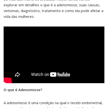
explorar em detalhes o que é a adenomiose, suas causas,
sintomas, diagnóstico, tratamento e como ela pode afetar a
vida das mulheres.
O que é Adenomiose?
A adenomiose é uma condição na qual o tecido endometrial,