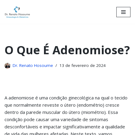
Skip
to
content
O Que É Adenomiose?
Dr. Renato Hosoume
13 de fevereiro de 2024
A adenomiose é uma condição ginecológica na qual o tecido
que normalmente reveste o útero (endométrio) cresce
dentro da parede muscular do útero (miométrio). Essa
condição pode causar uma variedade de sintomas
desconfortáveis e impactar significativamente a qualidade
de vida das mulheres afetadas. Neste texto, vamos