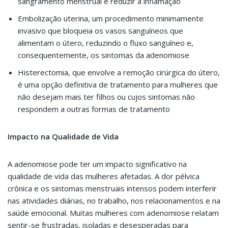
sangramento menstrual e reduzir a inflamação
Embolização uterina, um procedimento minimamente
invasivo que bloqueia os vasos sanguíneos que
alimentam o útero, reduzindo o fluxo sanguíneo e,
consequentemente, os sintomas da adenomiose
Histerectomia, que envolve a remoção cirúrgica do útero,
é uma opção definitiva de tratamento para mulheres que
não desejam mais ter filhos ou cujos sintomas não
respondem a outras formas de tratamento
Impacto na Qualidade de Vida
A adenomiose pode ter um impacto significativo na
qualidade de vida das mulheres afetadas. A dor pélvica
crônica e os sintomas menstruais intensos podem interferir
nas atividades diárias, no trabalho, nos relacionamentos e na
saúde emocional. Muitas mulheres com adenomiose relatam
sentir-se frustradas, isoladas e desesperadas para