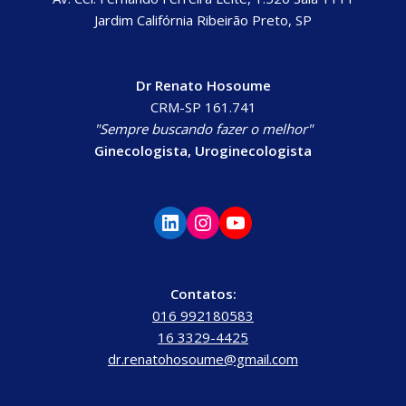
Jardim Califórnia Ribeirão Preto, SP
Dr Renato Hosoume
CRM-SP 161.741
"Sempre buscando fazer o melhor"
Ginecologista, Uroginecologista
Contatos:
016 992180583
16 3329-4425
dr.renatohosoume@gmail.com