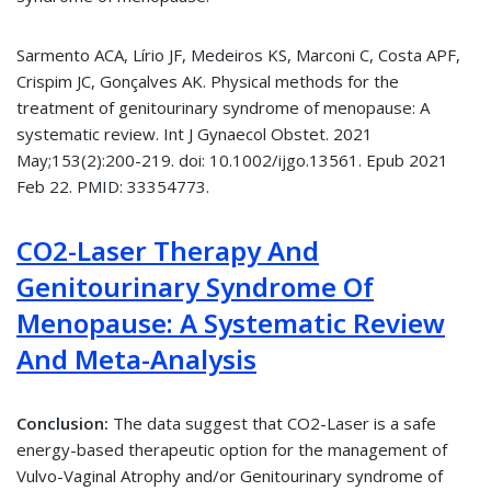
Sarmento ACA, Lírio JF, Medeiros KS, Marconi C, Costa APF,
Crispim JC, Gonçalves AK. Physical methods for the
treatment of genitourinary syndrome of menopause: A
systematic review. Int J Gynaecol Obstet. 2021
May;153(2):200-219. doi: 10.1002/ijgo.13561. Epub 2021
Feb 22. PMID: 33354773.
CO2-Laser Therapy And
Genitourinary Syndrome Of
Menopause: A Systematic Review
And Meta-Analysis
Conclusion:
The data suggest that CO2-Laser is a safe
energy-based therapeutic option for the management of
Vulvo-Vaginal Atrophy and/or Genitourinary syndrome of