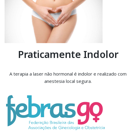
Praticamente Indolor
A terapia a laser não hormonal é indolor e realizado com
anestesia local segura.