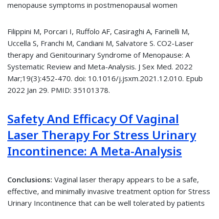
menopause symptoms in postmenopausal women
Filippini M, Porcari I, Ruffolo AF, Casiraghi A, Farinelli M,
Uccella S, Franchi M, Candiani M, Salvatore S. CO2-Laser
therapy and Genitourinary Syndrome of Menopause: A
Systematic Review and Meta-Analysis. J Sex Med. 2022
Mar;19(3):452-470. doi: 10.1016/j.jsxm.2021.12.010. Epub
2022 Jan 29. PMID: 35101378.
Safety And Efficacy Of Vaginal
Laser Therapy For Stress Urinary
Incontinence: A Meta-Analysis
Conclusions:
Vaginal laser therapy appears to be a safe,
effective, and minimally invasive treatment option for Stress
Urinary Incontinence that can be well tolerated by patients