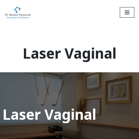
Skip
to
content
Laser Vaginal
Laser Vaginal