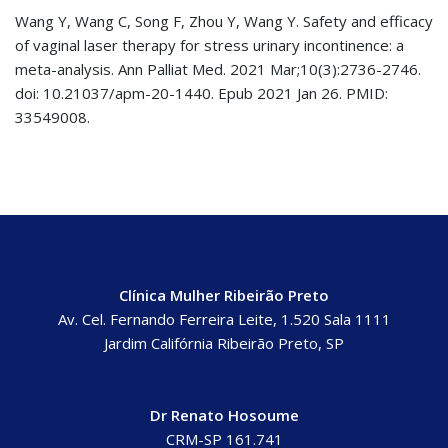
Wang Y, Wang C, Song F, Zhou Y, Wang Y. Safety and efficacy
of vaginal laser therapy for stress urinary incontinence: a
meta-analysis. Ann Palliat Med. 2021 Mar;10(3):2736-2746.
doi: 10.21037/apm-20-1440. Epub 2021 Jan 26. PMID:
33549008.
Clínica Mulher Ribeirão Preto
Av. Cel. Fernando Ferreira Leite, 1.520 Sala 1111
Jardim Califórnia Ribeirão Preto, SP
Dr Renato Hosoume
CRM-SP 161.741