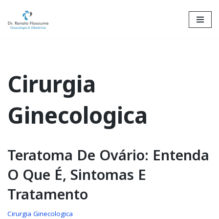
Skip
to
content
Cirurgia
Ginecologica
Teratoma De Ovário: Entenda
O Que É, Sintomas E
Tratamento
Cirurgia Ginecologica