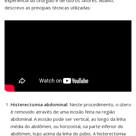
experiência do cirurgião e de outros fatores. Abaixo,
descrevo as principais técnicas utilizadas:
Histerectomia abdominal
: Neste procedimento, o útero
é removido através de uma incisão feita na região
abdominal. A incisão pode ser vertical, ao longo da linha
média do abdômen, ou horizontal, na parte inferior do
abdômen, logo acima da linha do púbis. A histerectomia