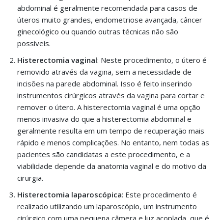
abdominal é geralmente recomendada para casos de
úteros muito grandes, endometriose avançada, câncer
ginecológico ou quando outras técnicas não são
possíveis.
Histerectomia vaginal
: Neste procedimento, o útero é
removido através da vagina, sem a necessidade de
incisões na parede abdominal. Isso é feito inserindo
instrumentos cirúrgicos através da vagina para cortar e
remover o útero. A histerectomia vaginal é uma opção
menos invasiva do que a histerectomia abdominal e
geralmente resulta em um tempo de recuperação mais
rápido e menos complicações. No entanto, nem todas as
pacientes são candidatas a este procedimento, e a
viabilidade depende da anatomia vaginal e do motivo da
cirurgia.
Histerectomia laparoscópica
: Este procedimento é
realizado utilizando um laparoscópio, um instrumento
cirúrgico com uma pequena câmera e luz acoplada, que é