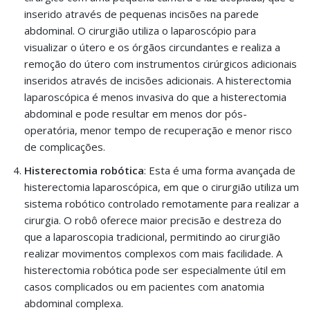
inserido através de pequenas incisões na parede
abdominal. O cirurgião utiliza o laparoscópio para
visualizar o útero e os órgãos circundantes e realiza a
remoção do útero com instrumentos cirúrgicos adicionais
inseridos através de incisões adicionais. A histerectomia
laparoscópica é menos invasiva do que a histerectomia
abdominal e pode resultar em menos dor pós-
operatória, menor tempo de recuperação e menor risco
de complicações.
Histerectomia robótica
: Esta é uma forma avançada de
histerectomia laparoscópica, em que o cirurgião utiliza um
sistema robótico controlado remotamente para realizar a
cirurgia. O robô oferece maior precisão e destreza do
que a laparoscopia tradicional, permitindo ao cirurgião
realizar movimentos complexos com mais facilidade. A
histerectomia robótica pode ser especialmente útil em
casos complicados ou em pacientes com anatomia
abdominal complexa.