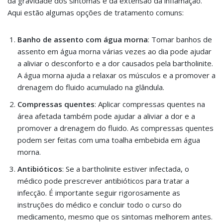
da gravidade dos sintomas e da extensão da inflamação.
Aqui estão algumas opções de tratamento comuns:
Banho de assento com água morna
: Tomar banhos de
assento em água morna várias vezes ao dia pode ajudar
a aliviar o desconforto e a dor causados pela bartholinite.
A água morna ajuda a relaxar os músculos e a promover a
drenagem do fluido acumulado na glândula.
Compressas quentes
: Aplicar compressas quentes na
área afetada também pode ajudar a aliviar a dor e a
promover a drenagem do fluido. As compressas quentes
podem ser feitas com uma toalha embebida em água
morna.
Antibióticos
: Se a bartholinite estiver infectada, o
médico pode prescrever antibióticos para tratar a
infecção. É importante seguir rigorosamente as
instruções do médico e concluir todo o curso do
medicamento, mesmo que os sintomas melhorem antes.