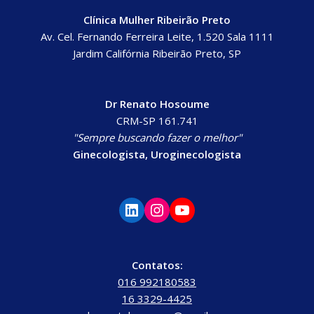
Clínica Mulher Ribeirão Preto
Av. Cel. Fernando Ferreira Leite, 1.520 Sala 1111
Jardim Califórnia Ribeirão Preto, SP
Dr Renato Hosoume
CRM-SP 161.741
"Sempre buscando fazer o melhor"
Ginecologista, Uroginecologista
Contatos:
016 992180583
16 3329-4425