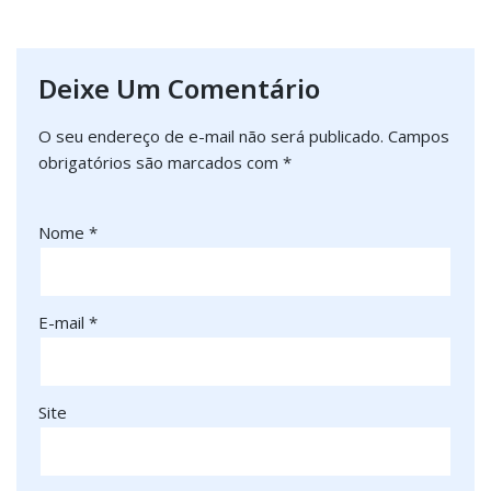
Deixe Um Comentário
O seu endereço de e-mail não será publicado.
Campos
obrigatórios são marcados com
*
Nome
*
E-mail
*
Site